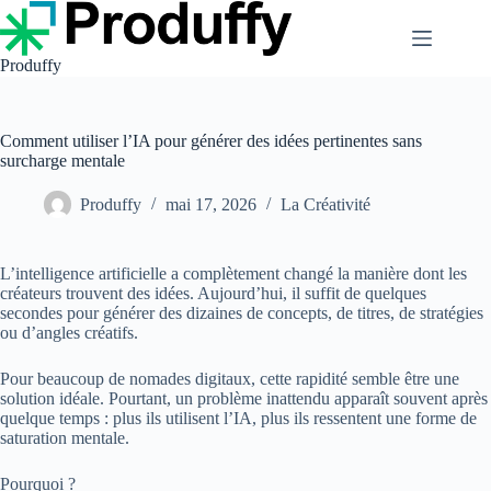
Passer
au
contenu
Produffy
Comment utiliser l’IA pour générer des idées pertinentes sans
surcharge mentale
Produffy
mai 17, 2026
La Créativité
L’intelligence artificielle a complètement changé la manière dont les
créateurs trouvent des idées. Aujourd’hui, il suffit de quelques
secondes pour générer des dizaines de concepts, de titres, de stratégies
ou d’angles créatifs.
Pour beaucoup de nomades digitaux, cette rapidité semble être une
solution idéale. Pourtant, un problème inattendu apparaît souvent après
quelque temps : plus ils utilisent l’IA, plus ils ressentent une forme de
saturation mentale.
Pourquoi ?