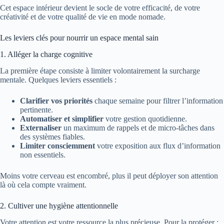
Cet espace intérieur devient le socle de votre efficacité, de votre
créativité et de votre qualité de vie en mode nomade.
Les leviers clés pour nourrir un espace mental sain
1. Alléger la charge cognitive
La première étape consiste à limiter volontairement la surcharge
mentale. Quelques leviers essentiels :
Clarifier vos priorités
chaque semaine pour filtrer l’information
pertinente.
Automatiser et simplifier
votre gestion quotidienne.
Externaliser
un maximum de rappels et de micro-tâches dans
des systèmes fiables.
Limiter consciemment
votre exposition aux flux d’information
non essentiels.
Moins votre cerveau est encombré, plus il peut déployer son attention
là où cela compte vraiment.
2. Cultiver une hygiène attentionnelle
Votre attention est votre ressource la plus précieuse. Pour la protéger :