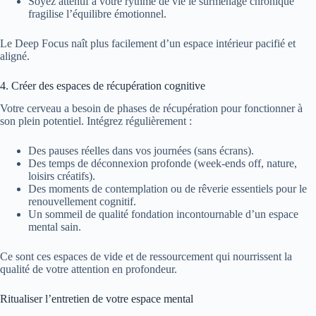
Soyez attentif à votre rythme de vie le surmenage chronique
fragilise l’équilibre émotionnel.
Le Deep Focus naît plus facilement d’un espace intérieur pacifié et
aligné.
4. Créer des espaces de récupération cognitive
Votre cerveau a besoin de phases de récupération pour fonctionner à
son plein potentiel. Intégrez régulièrement :
Des pauses réelles dans vos journées (sans écrans).
Des temps de déconnexion profonde (week-ends off, nature,
loisirs créatifs).
Des moments de contemplation ou de rêverie essentiels pour le
renouvellement cognitif.
Un sommeil de qualité fondation incontournable d’un espace
mental sain.
Ce sont ces espaces de vide et de ressourcement qui nourrissent la
qualité de votre attention en profondeur.
Ritualiser l’entretien de votre espace mental