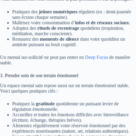
Pratiquez des
jeûnes numériques
réguliers (ex : demi-journée
sans écrans chaque semaine).
Maîtrisez votre consommation d’
infos et de réseaux sociaux
.
Adoptez des
rituels de recentrage
quotidiens (respiration,
méditation, marche consciente).
Restaurez des
moments de silence
dans votre quotidien un
antidote puissant au bruit cognitif.
Un mental sur-sollicité ne peut pas entrer en
Deep Focus
de manière
stable.
3. Prendre soin de son terrain émotionnel
Un espace mental sain repose aussi sur un terrain émotionnel stable.
Voici quelques pratiques clés :
Pratiquez la
gratitude
quotidienne un puissant levier de
régulation émotionnelle.
Accueillez et traitez les émotions difficiles avec bienveillance
(écriture, échange, thérapies brèves).
Alimentez régulièrement votre réservoir émotionnel par des
expériences nourrissantes (nature, art, relations authentiques).