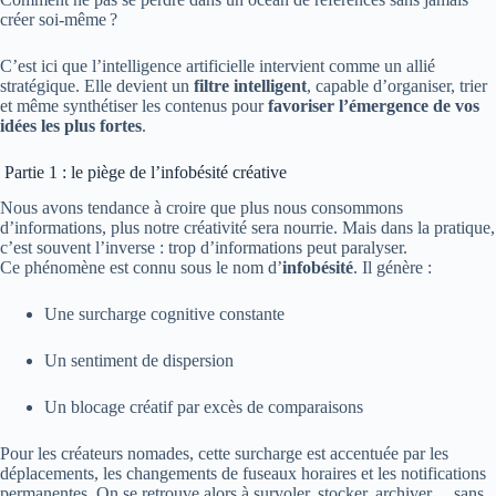
créer soi-même ?
C’est ici que l’intelligence artificielle intervient comme un allié
stratégique. Elle devient un
filtre intelligent
, capable d’organiser, trier
et même synthétiser les contenus pour
favoriser l’émergence de vos
idées les plus fortes
.
Partie 1 : le piège de l’infobésité créative
Nous avons tendance à croire que plus nous consommons
d’informations, plus notre créativité sera nourrie. Mais dans la pratique,
c’est souvent l’inverse : trop d’informations peut paralyser.
Ce phénomène est connu sous le nom d’
infobésité
. Il génère :
Une surcharge cognitive constante
Un sentiment de dispersion
Un blocage créatif par excès de comparaisons
Pour les créateurs nomades, cette surcharge est accentuée par les
déplacements, les changements de fuseaux horaires et les notifications
permanentes. On se retrouve alors à survoler, stocker, archiver… sans