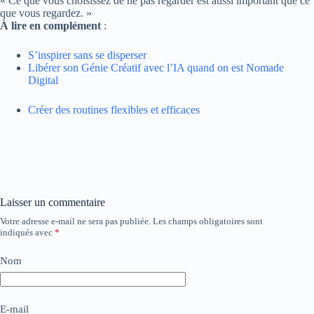
« Ce que vous choisissez de ne pas regarder est aussi important que ce
que vous regardez. »
À lire en complément
:
S’inspirer sans se disperser
Libérer son Génie Créatif avec l’IA quand on est Nomade
Digital
Créer des routines flexibles et efficaces
Laisser un commentaire
Votre adresse e-mail ne sera pas publiée.
Les champs obligatoires sont
indiqués avec
*
Nom
E-mail