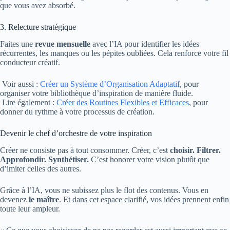
que vous avez absorbé.
3. Relecture stratégique
Faites une
revue mensuelle
avec l’IA pour identifier les idées
récurrentes, les manques ou les pépites oubliées. Cela renforce votre fil
conducteur créatif.
Voir aussi :
Créer un Système d’Organisation Adaptatif
, pour
organiser votre bibliothèque d’inspiration de manière fluide.
Lire également :
Créer des Routines Flexibles et Efficaces
, pour
donner du rythme à votre processus de création.
Devenir le chef d’orchestre de votre inspiration
Créer ne consiste pas à tout consommer. Créer, c’est
choisir. Filtrer.
Approfondir. Synthétiser.
C’est honorer votre vision plutôt que
d’imiter celles des autres.
Grâce à l’IA, vous ne subissez plus le flot des contenus. Vous en
devenez
le maître
. Et dans cet espace clarifié, vos idées prennent enfin
toute leur ampleur.