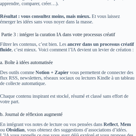
apprendre, comparer, créer…).
Résultat : vous consultez moins, mais mieux.
Et vous laissez
émerger les idées sans vous noyer dans la masse.
Partie 3 : intégrer la curation IA dans votre processus créatif
Filtrer les contenus, c’est bien. Les
ancrer dans un processus créatif
fluide
, c’est mieux. Voici comment l’IA devient un levier de création :
a. Boîte à idées automatisée
Des outils comme
Notion + Zapier
vous permettent de connecter des
flux RSS, newsletters, réseaux sociaux ou lectures Kindle à un tableau
de collecte automatique.
Chaque contenu inspirant est stocké, résumé et classé sans effort de
votre part.
b. Journal de réflexion augmenté
En intégrant vos notes de lecture ou vos pensées dans
Reflect
,
Mem
ou
Obsidian
, vous obtenez des suggestions d’associations d’idées.
L’IA vous rappelle ce que vous avez déjà exploré et vous propose des