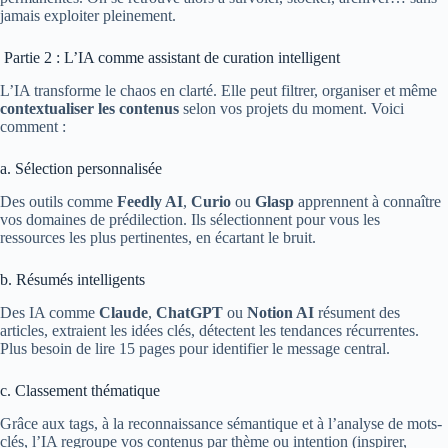
jamais exploiter pleinement.
Partie 2 : L’IA comme assistant de curation intelligent
L’IA transforme le chaos en clarté. Elle peut filtrer, organiser et même
contextualiser les contenus
selon vos projets du moment. Voici
comment :
a. Sélection personnalisée
Des outils comme
Feedly AI
,
Curio
ou
Glasp
apprennent à connaître
vos domaines de prédilection. Ils sélectionnent pour vous les
ressources les plus pertinentes, en écartant le bruit.
b. Résumés intelligents
Des IA comme
Claude
,
ChatGPT
ou
Notion AI
résument des
articles, extraient les idées clés, détectent les tendances récurrentes.
Plus besoin de lire 15 pages pour identifier le message central.
c. Classement thématique
Grâce aux tags, à la reconnaissance sémantique et à l’analyse de mots-
clés, l’IA regroupe vos contenus par thème ou intention (inspirer,