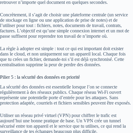
retrouver n’importe quel document en quelques secondes.
Concrètement, il s’agit de choisir une plateforme centrale (un service
de stockage en ligne ou une application de prise de notes) et de
l’utiliser pour tout : fichiers, notes, documents de travail, contrats,
factures. L’objectif est qu’une simple connexion internet et un mot de
passe suffisent pour reprendre ton travail de n’importe où.
La règle à adopter est simple : tout ce qui est important doit exister
dans le cloud, et non uniquement sur un appareil local. Chaque fois
que tu crées un fichier, demande-toi s’il est déjà synchronisé. Cette
centralisation supprime la peur de perdre des données.
Pilier 5 : la sécurité des données en priorité
La sécurité des données est essentielle lorsque l’on se connecte
régulièrement à des réseaux publics. Chaque réseau Wi-Fi ouvert
représente une potentielle porte d’entrée pour les attaques. Sans
protection adaptée, courriels et fichiers sensibles peuvent être exposés.
Utiliser un réseau privé virtuel (VPN) pour chiffrer le trafic est
aujourd’hui une bonne pratique de base. Un VPN crée un tunnel
sécurisé entre ton appareil et le service que tu utilises, ce qui rend la
surveillance de tes échanges beaucoup plus difficile.