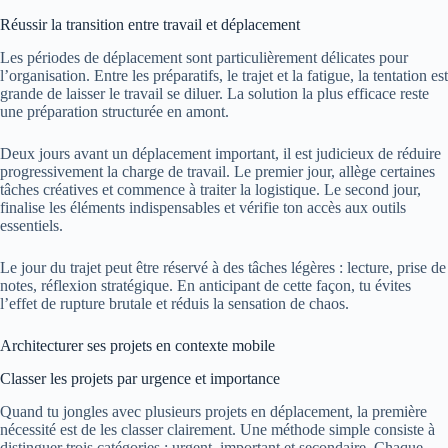
Réussir la transition entre travail et déplacement
Les périodes de déplacement sont particulièrement délicates pour
l’organisation. Entre les préparatifs, le trajet et la fatigue, la tentation est
grande de laisser le travail se diluer. La solution la plus efficace reste
une préparation structurée en amont.
Deux jours avant un déplacement important, il est judicieux de réduire
progressivement la charge de travail. Le premier jour, allège certaines
tâches créatives et commence à traiter la logistique. Le second jour,
finalise les éléments indispensables et vérifie ton accès aux outils
essentiels.
Le jour du trajet peut être réservé à des tâches légères : lecture, prise de
notes, réflexion stratégique. En anticipant de cette façon, tu évites
l’effet de rupture brutale et réduis la sensation de chaos.
Architecturer ses projets en contexte mobile
Classer les projets par urgence et importance
Quand tu jongles avec plusieurs projets en déplacement, la première
nécessité est de les classer clairement. Une méthode simple consiste à
distinguer trois catégories : urgent, important et secondaire. Chaque