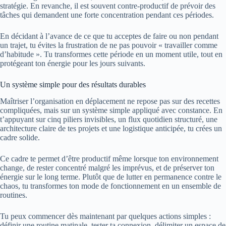
stratégie. En revanche, il est souvent contre-productif de prévoir des
tâches qui demandent une forte concentration pendant ces périodes.
En décidant à l’avance de ce que tu acceptes de faire ou non pendant
un trajet, tu évites la frustration de ne pas pouvoir « travailler comme
d’habitude ». Tu transformes cette période en un moment utile, tout en
protégeant ton énergie pour les jours suivants.
Un système simple pour des résultats durables
Maîtriser l’organisation en déplacement ne repose pas sur des recettes
compliquées, mais sur un système simple appliqué avec constance. En
t’appuyant sur cinq piliers invisibles, un flux quotidien structuré, une
architecture claire de tes projets et une logistique anticipée, tu crées un
cadre solide.
Ce cadre te permet d’être productif même lorsque ton environnement
change, de rester concentré malgré les imprévus, et de préserver ton
énergie sur le long terme. Plutôt que de lutter en permanence contre le
chaos, tu transformes ton mode de fonctionnement en un ensemble de
routines.
Tu peux commencer dès maintenant par quelques actions simples :
définir une routine matinale, tester ta connexion, délimiter un espace de