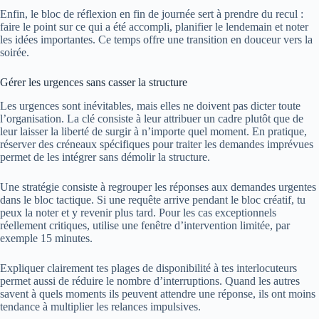
Enfin, le bloc de réflexion en fin de journée sert à prendre du recul :
faire le point sur ce qui a été accompli, planifier le lendemain et noter
les idées importantes. Ce temps offre une transition en douceur vers la
soirée.
Gérer les urgences sans casser la structure
Les urgences sont inévitables, mais elles ne doivent pas dicter toute
l’organisation. La clé consiste à leur attribuer un cadre plutôt que de
leur laisser la liberté de surgir à n’importe quel moment. En pratique,
réserver des créneaux spécifiques pour traiter les demandes imprévues
permet de les intégrer sans démolir la structure.
Une stratégie consiste à regrouper les réponses aux demandes urgentes
dans le bloc tactique. Si une requête arrive pendant le bloc créatif, tu
peux la noter et y revenir plus tard. Pour les cas exceptionnels
réellement critiques, utilise une fenêtre d’intervention limitée, par
exemple 15 minutes.
Expliquer clairement tes plages de disponibilité à tes interlocuteurs
permet aussi de réduire le nombre d’interruptions. Quand les autres
savent à quels moments ils peuvent attendre une réponse, ils ont moins
tendance à multiplier les relances impulsives.