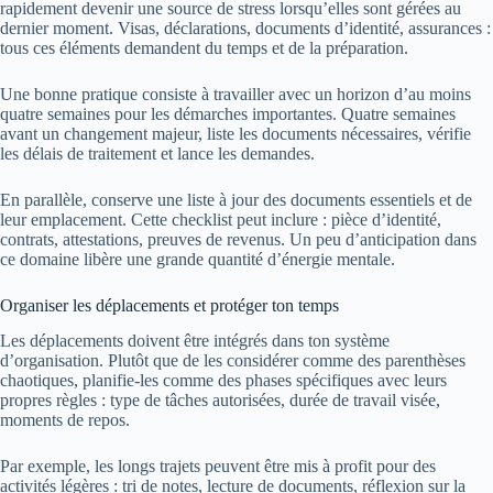
rapidement devenir une source de stress lorsqu’elles sont gérées au
dernier moment. Visas, déclarations, documents d’identité, assurances :
tous ces éléments demandent du temps et de la préparation.
Une bonne pratique consiste à travailler avec un horizon d’au moins
quatre semaines pour les démarches importantes. Quatre semaines
avant un changement majeur, liste les documents nécessaires, vérifie
les délais de traitement et lance les demandes.
En parallèle, conserve une liste à jour des documents essentiels et de
leur emplacement. Cette checklist peut inclure : pièce d’identité,
contrats, attestations, preuves de revenus. Un peu d’anticipation dans
ce domaine libère une grande quantité d’énergie mentale.
Organiser les déplacements et protéger ton temps
Les déplacements doivent être intégrés dans ton système
d’organisation. Plutôt que de les considérer comme des parenthèses
chaotiques, planifie-les comme des phases spécifiques avec leurs
propres règles : type de tâches autorisées, durée de travail visée,
moments de repos.
Par exemple, les longs trajets peuvent être mis à profit pour des
activités légères : tri de notes, lecture de documents, réflexion sur la