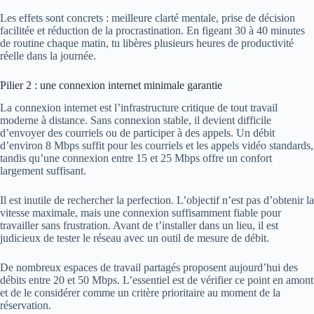
Les effets sont concrets : meilleure clarté mentale, prise de décision
facilitée et réduction de la procrastination. En figeant 30 à 40 minutes
de routine chaque matin, tu libères plusieurs heures de productivité
réelle dans la journée.
Pilier 2 : une connexion internet minimale garantie
La connexion internet est l’infrastructure critique de tout travail
moderne à distance. Sans connexion stable, il devient difficile
d’envoyer des courriels ou de participer à des appels. Un débit
d’environ 8 Mbps suffit pour les courriels et les appels vidéo standards,
tandis qu’une connexion entre 15 et 25 Mbps offre un confort
largement suffisant.
Il est inutile de rechercher la perfection. L’objectif n’est pas d’obtenir la
vitesse maximale, mais une connexion suffisamment fiable pour
travailler sans frustration. Avant de t’installer dans un lieu, il est
judicieux de tester le réseau avec un outil de mesure de débit.
De nombreux espaces de travail partagés proposent aujourd’hui des
débits entre 20 et 50 Mbps. L’essentiel est de vérifier ce point en amont
et de le considérer comme un critère prioritaire au moment de la
réservation.