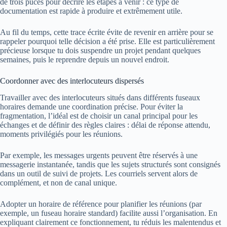
de trois puces pour décrire les étapes à venir : ce type de
documentation est rapide à produire et extrêmement utile.
Au fil du temps, cette trace écrite évite de revenir en arrière pour se
rappeler pourquoi telle décision a été prise. Elle est particulièrement
précieuse lorsque tu dois suspendre un projet pendant quelques
semaines, puis le reprendre depuis un nouvel endroit.
Coordonner avec des interlocuteurs dispersés
Travailler avec des interlocuteurs situés dans différents fuseaux
horaires demande une coordination précise. Pour éviter la
fragmentation, l’idéal est de choisir un canal principal pour les
échanges et de définir des règles claires : délai de réponse attendu,
moments privilégiés pour les réunions.
Par exemple, les messages urgents peuvent être réservés à une
messagerie instantanée, tandis que les sujets structurés sont consignés
dans un outil de suivi de projets. Les courriels servent alors de
complément, et non de canal unique.
Adopter un horaire de référence pour planifier les réunions (par
exemple, un fuseau horaire standard) facilite aussi l’organisation. En
expliquant clairement ce fonctionnement, tu réduis les malentendus et