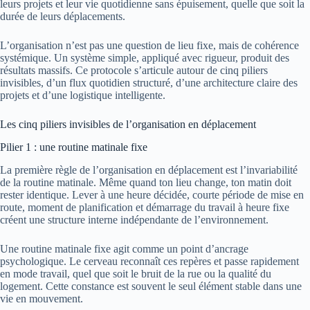
leurs projets et leur vie quotidienne sans épuisement, quelle que soit la
durée de leurs déplacements.
L’organisation n’est pas une question de lieu fixe, mais de cohérence
systémique. Un système simple, appliqué avec rigueur, produit des
résultats massifs. Ce protocole s’articule autour de cinq piliers
invisibles, d’un flux quotidien structuré, d’une architecture claire des
projets et d’une logistique intelligente.
Les cinq piliers invisibles de l’organisation en déplacement
Pilier 1 : une routine matinale fixe
La première règle de l’organisation en déplacement est l’invariabilité
de la routine matinale. Même quand ton lieu change, ton matin doit
rester identique. Lever à une heure décidée, courte période de mise en
route, moment de planification et démarrage du travail à heure fixe
créent une structure interne indépendante de l’environnement.
Une routine matinale fixe agit comme un point d’ancrage
psychologique. Le cerveau reconnaît ces repères et passe rapidement
en mode travail, quel que soit le bruit de la rue ou la qualité du
logement. Cette constance est souvent le seul élément stable dans une
vie en mouvement.