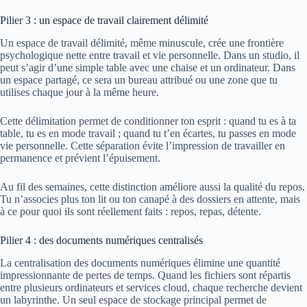
Pilier 3 : un espace de travail clairement délimité
Un espace de travail délimité, même minuscule, crée une frontière
psychologique nette entre travail et vie personnelle. Dans un studio, il
peut s’agir d’une simple table avec une chaise et un ordinateur. Dans
un espace partagé, ce sera un bureau attribué ou une zone que tu
utilises chaque jour à la même heure.
Cette délimitation permet de conditionner ton esprit : quand tu es à ta
table, tu es en mode travail ; quand tu t’en écartes, tu passes en mode
vie personnelle. Cette séparation évite l’impression de travailler en
permanence et prévient l’épuisement.
Au fil des semaines, cette distinction améliore aussi la qualité du repos.
Tu n’associes plus ton lit ou ton canapé à des dossiers en attente, mais
à ce pour quoi ils sont réellement faits : repos, repas, détente.
Pilier 4 : des documents numériques centralisés
La centralisation des documents numériques élimine une quantité
impressionnante de pertes de temps. Quand les fichiers sont répartis
entre plusieurs ordinateurs et services cloud, chaque recherche devient
un labyrinthe. Un seul espace de stockage principal permet de