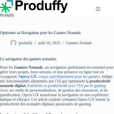
Passer
au
contenu
Produffy
Optimiser sa Navigation pour les Gamers Nomads
produffy
août 10, 2025
Gamers Nomad
Le navigateur des gamers nomades
Pour les
Gamers Nomads
, un navigateur performant est essentiel pour
gérer leurs projets, leurs streams, et leur présence en ligne tout en
voyageant.
Opera GX
, conçu spécifiquement pour les gamers
, intègre
des fonctionnalités alimentées par l’IA qui optimisent la
productivité
nomade digital
.
Améliorer sa productivité avec l’IA par le gaming
Avec ses outils de personnalisation, de gestion des ressources, et de
gamification, Opera GX transforme la navigation en une expérience
ludique et efficace. Cet article explore comment Opera GX booste la
productivité des nomades digitaux passionnés de gaming.