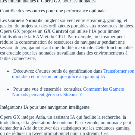
Les fonctionnalités d’Opera GX pour les nomades
Contrôle des ressources pour une performance optimale
Les
Gamers Nomads
jonglent souvent entre streaming, gaming, et
gestion de projets sur des ordinateurs portables aux ressources limitées.
Opera GX propose un
GX Control
qui utilise l’IA pour limiter
l’utilisation de la RAM et du CPU. Par exemple, un streamer peut
réduire la consommation de ressources du navigateur pendant une
session de jeu, garantissant une fluidité maximale. Cette fonctionnalité
est cruciale pour les nomades travaillant dans des environnements à
faible connectivité.
Découvrez d’autres outils de gamification dans
Transformer son
quotidien en mission ludique grâce au gaming IA.
Pour une vue d’ensemble, consultez
Comment les Gamers
Nomads peuvent gérer ses Streams ?
Intégrations IA pour une navigation intelligente
Opera GX intègre
Aria
, un assistant IA qui facilite la recherche, la
traduction, et la génération de contenu. Par exemple, un nomade peut
demander à Aria de trouver des statistiques sur les tendances gaming
ou de rédiger un tweet promotionnel pour un stream. Ces