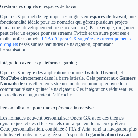
Gestion des onglets et espaces de travail
Opera GX permet de regrouper les onglets en
espaces de travail
, une
fonctionnalité idéale pour les nomades qui gèrent plusieurs projets
(streaming, développement, réseaux sociaux). Par exemple, un gamer
peut créer un espace pour ses streams Twitch et un autre pour ses e-
mails professionnels.
L’IA d’Opera GX suggère des regroupements
d’onglets
basés sur les habitudes de navigation, optimisant
l’organisation.
Intégration avec les plateformes gaming
Opera GX intègre des applications comme
Twitch
,
Discord
, et
YouTube
directement dans la barre latérale. Cela permet aux
Gamers
Nomads
de surveiller leurs streams ou de communiquer avec leur
communauté sans quitter le navigateur. Ces intégrations réduisent les
distractions et augmentent l’efficacité.
Personnalisation pour une expérience immersive
Les nomades peuvent personnaliser Opera GX avec des thèmes
dynamiques et des effets visuels qui rappellent leurs jeux préférés.
Cette personnalisation, combinée à l’IA d’Aria, rend la navigation plus
intuitive et motivante, alignée sur l’esprit de la
gamification travail
.