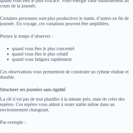
quand vous êtes le plus efficace. Votre énergie varie naturellement au
cours de la journée.
Certaines personnes sont plus productives le matin, d’autres en fin de
journée. En voyage, ces variations peuvent être amplifiées.
Prenez le temps d’observer :
quand vous êtes le plus concentré
quand vous êtes le plus créatif
quand vous fatiguez rapidement
Ces observations vous permettront de construire un rythme réaliste et
durable.
Structurer ses journées sans rigidité
La clé n’est pas de tout planifier à la minute près, mais de créer des
repères. Ces repères vous aident à rester stable même dans un
environnement changeant.
Par exemple :