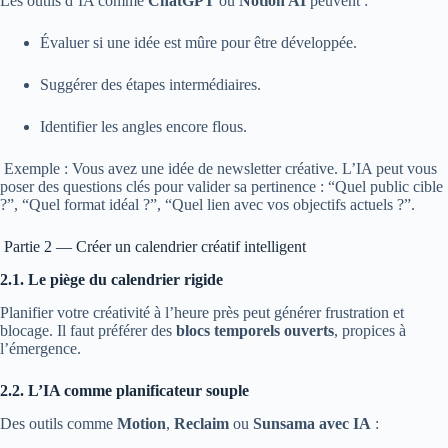
Les outils d’IA comme
ChatGPT
ou
Notion AI
peuvent :
Évaluer si une idée est mûre pour être développée.
Suggérer des étapes intermédiaires.
Identifier les angles encore flous.
Exemple : Vous avez une idée de newsletter créative. L’IA peut vous
poser des questions clés pour valider sa pertinence : “Quel public cible
?”, “Quel format idéal ?”, “Quel lien avec vos objectifs actuels ?”.
Partie 2 — Créer un calendrier créatif intelligent
2.1. Le piège du calendrier rigide
Planifier votre créativité à l’heure près peut générer frustration et
blocage. Il faut préférer des
blocs temporels ouverts
, propices à
l’émergence.
2.2. L’IA comme planificateur souple
Des outils comme
Motion
,
Reclaim
ou
Sunsama avec IA
: