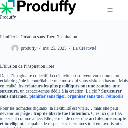
Passer
au
contenu
Produffy
Planifier la Création sans Tuer l’Inspiration
produffy
mai 25, 2025
La Créativité
L’illusion de l’inspiration libre
Dans l’imaginaire collectif, la créativité est souvent vue comme un
éclair de génie incontrôlable : une muse qui vous visite au hasard. Mais
en réalité,
les créateurs les plus prolifiques ont une routine, une
structure
, un espace-temps dédié à la création. La clé ?
Structurer
sans enfermer
,
planifier sans figer
,
organiser sans tuer l’étincelle
.
Pour les nomades digitaux, la flexibilité est vitale… mais elle peut
devenir un piège :
trop de liberté tue l’intention
. C’est ici que l’IA
intervient comme alliée. Elle permet de créer une
architecture souple
et intelligente
, capable de respecter vos rythmes tout en favorisant la