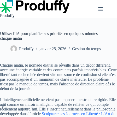
Passer
au
contenu
Produffy
Utiliser l’IA pour planifier ses priorités en quelques minutes
chaque matin
Produffy
janvier 25, 2026
Gestion du temps
Chaque matin, le nomade digital se réveille dans un décor différent,
avec une énergie variable et des contraintes parfois imprévisibles. Cette
liberté tant recherchée devient vite une source de confusion si elle n’est
pas accompagnée d’un minimum de clarté intérieure. Le problème
n’est pas le manque de temps, mais l’absence de direction claire dès le
début de la journée.
L’intelligence artificielle ne vient pas imposer une structure rigide. Elle
agit comme un miroir intelligent, capable de refléter ce qui compte
réellement aujourd’hui. Elle s’inscrit naturellement dans la philosophie
développée dans l’article
Sculpturer ses Journées en Liberté : L’Art du