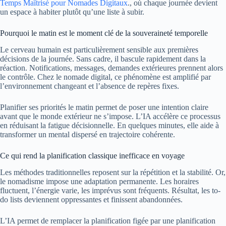
Temps Maîtrisé pour Nomades Digitaux
., où chaque journée devient
un espace à habiter plutôt qu’une liste à subir.
Pourquoi le matin est le moment clé de la souveraineté temporelle
Le cerveau humain est particulièrement sensible aux premières
décisions de la journée. Sans cadre, il bascule rapidement dans la
réaction. Notifications, messages, demandes extérieures prennent alors
le contrôle. Chez le nomade digital, ce phénomène est amplifié par
l’environnement changeant et l’absence de repères fixes.
Planifier ses priorités le matin permet de poser une intention claire
avant que le monde extérieur ne s’impose. L’IA accélère ce processus
en réduisant la fatigue décisionnelle. En quelques minutes, elle aide à
transformer un mental dispersé en trajectoire cohérente.
Ce qui rend la planification classique inefficace en voyage
Les méthodes traditionnelles reposent sur la répétition et la stabilité. Or,
le nomadisme impose une adaptation permanente. Les horaires
fluctuent, l’énergie varie, les imprévus sont fréquents. Résultat, les to-
do lists deviennent oppressantes et finissent abandonnées.
L’IA permet de remplacer la planification figée par une planification