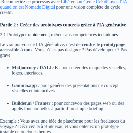
Reconnectez ce processus avec
Libérer son Génie Créatif avec l’IA
quand on est Nomade Digital
pour une vision complète du cycle
créatif.
Partie 2 : Créer des prototypes concrets grâce à l’IA générative
2.1 Prototyper rapidement, même sans compétences techniques
Le vrai pouvoir de l’IA générative, c’est de
rendre le prototypage
accessible à tous
. Vous n’êtes pas designer ? Pas développeur ? Pas
grave.
Midjourney / DALL·E
: pour créer des maquettes visuelles,
logos, interfaces.
Gamma.app
: pour générer des présentations de concept
visuelles et interactives.
Builder.ai / Framer
: pour concevoir des pages web ou des
applis fonctionnelles à partir d’un simple briefing.
Exemple : Vous avez une idée de plateforme pour les freelances du
voyage ? Décrivez-la à Builder.ai, et vous obtenez un prototype
testable en quelques heures.