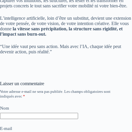
capturer vos intuitions, les structurer, les tester et les transformer en
projets concrets le tout sans sacrifier votre mobilité ni votre bien-être.
L’intelligence artificielle, loin d’être un substitut, devient une extension
de votre pensée, de votre vision, de votre intention créative. Elle vous
donne
la vitesse sans précipitation, la structure sans rigidité, et
l’impact sans burn-out.
“Une idée vaut peu sans action. Mais avec l’IA, chaque idée peut
devenir action, puis réalité.”
Laisser un commentaire
Votre adresse e-mail ne sera pas publiée.
Les champs obligatoires sont
indiqués avec
*
Nom
E-mail