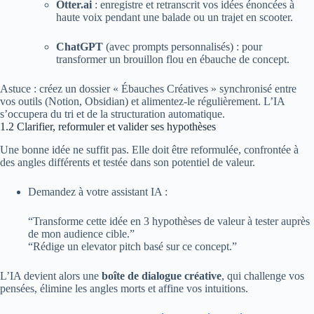
Otter.ai
: enregistre et retranscrit vos idées énoncées à
haute voix pendant une balade ou un trajet en scooter.
ChatGPT
(avec prompts personnalisés) : pour
transformer un brouillon flou en ébauche de concept.
Astuce : créez un dossier « Ébauches Créatives » synchronisé entre
vos outils (Notion, Obsidian) et alimentez-le régulièrement. L’IA
s’occupera du tri et de la structuration automatique.
1.2 Clarifier, reformuler et valider ses hypothèses
Une bonne idée ne suffit pas. Elle doit être reformulée, confrontée à
des angles différents et testée dans son potentiel de valeur.
Demandez à votre assistant IA :
“Transforme cette idée en 3 hypothèses de valeur à tester auprès
de mon audience cible.”
“Rédige un elevator pitch basé sur ce concept.”
L’IA devient alors une
boîte de dialogue créative
, qui challenge vos
pensées, élimine les angles morts et affine vos intuitions.