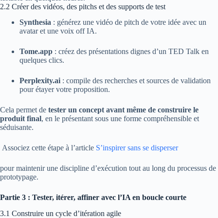
2.2 Créer des vidéos, des pitchs et des supports de test
Synthesia
: générez une vidéo de pitch de votre idée avec un
avatar et une voix off IA.
Tome.app
: créez des présentations dignes d’un TED Talk en
quelques clics.
Perplexity.ai
: compile des recherches et sources de validation
pour étayer votre proposition.
Cela permet de
tester un concept avant même de construire le
produit final
, en le présentant sous une forme compréhensible et
séduisante.
Associez cette étape à l’article
S’inspirer sans se disperser
pour maintenir une discipline d’exécution tout au long du processus de
prototypage.
Partie 3 : Tester, itérer, affiner avec l’IA en boucle courte
3.1 Construire un cycle d’itération agile