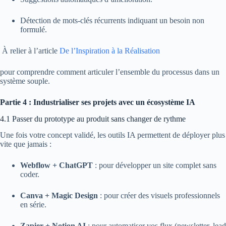
Détection de mots-clés récurrents indiquant un besoin non
formulé.
À relier à l’article
De l’Inspiration à la Réalisation
pour comprendre comment articuler l’ensemble du processus dans un
système souple.
Partie 4 : Industrialiser ses projets avec un écosystème IA
4.1 Passer du prototype au produit sans changer de rythme
Une fois votre concept validé, les outils IA permettent de déployer plus
vite que jamais :
Webflow + ChatGPT
: pour développer un site complet sans
coder.
Canva + Magic Design
: pour créer des visuels professionnels
en série.
Zapier + Notion AI
: pour automatiser vos flux (newsletter, lead