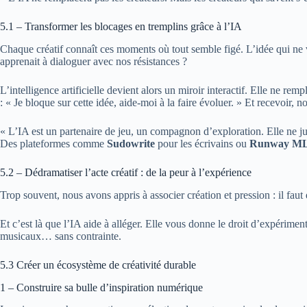
5.1 – Transformer les blocages en tremplins grâce à l’IA
Chaque créatif connaît ces moments où tout semble figé. L’idée qui ne vie
apprenait à dialoguer avec nos résistances ?
L’intelligence artificielle devient alors un miroir interactif. Elle ne re
: « Je bloque sur cette idée, aide-moi à la faire évoluer. » Et recevoir,
« L’IA est un partenaire de jeu, un compagnon d’exploration. Elle ne jug
Des plateformes comme
Sudowrite
pour les écrivains ou
Runway M
5.2 – Dédramatiser l’acte créatif : de la peur à l’expérience
Trop souvent, nous avons appris à associer création et pression : il faut 
Et c’est là que l’IA aide à alléger. Elle vous donne le droit d’expérime
musicaux… sans contrainte.
5.3 Créer un écosystème de créativité durable
1 – Construire sa bulle d’inspiration numérique