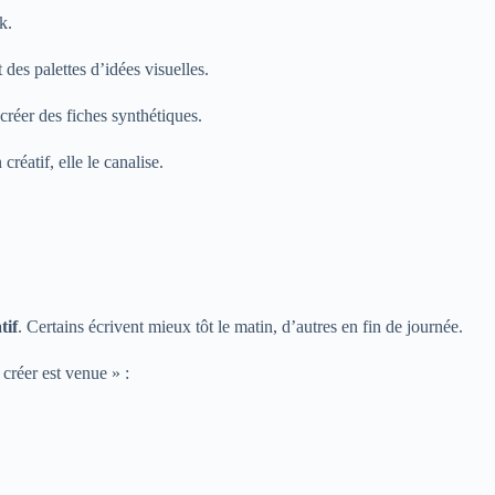
k.
es palettes d’idées visuelles.
réer des fiches synthétiques.
réatif, elle le canalise.
tif
. Certains écrivent mieux tôt le matin, d’autres en fin de journée.
 créer est venue » :