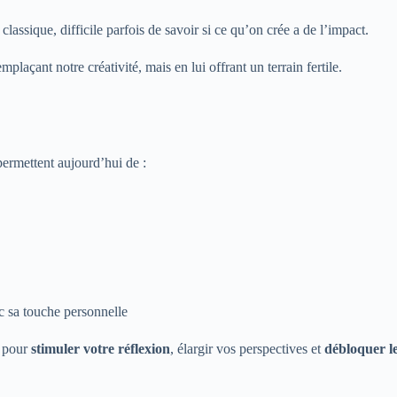
lassique, difficile parfois de savoir si ce qu’on crée a de l’impact.
laçant notre créativité, mais en lui offrant un terrain fertile.
ermettent aujourd’hui de :
ec sa touche personnelle
s pour
stimuler votre réflexion
, élargir vos perspectives et
débloquer le