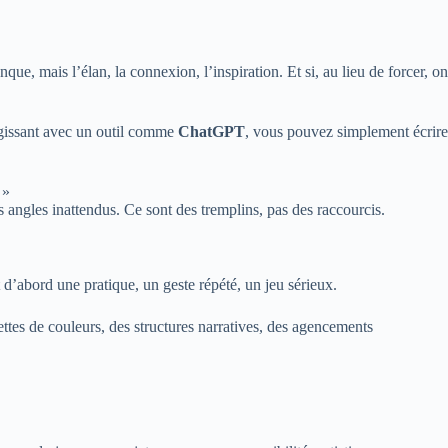
ue, mais l’élan, la connexion, l’inspiration. Et si, au lieu de forcer, on
eragissant avec un outil comme
ChatGPT
, vous pouvez simplement écrire
 »
s angles inattendus. Ce sont des tremplins, pas des raccourcis.
st d’abord une pratique, un geste répété, un jeu sérieux.
ettes de couleurs, des structures narratives, des agencements