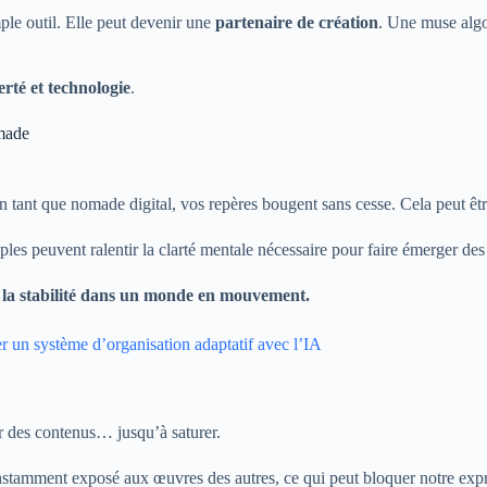
imple outil. Elle peut devenir une
partenaire de création
. Une muse algor
berté et technologie
.
omade
n tant que nomade digital, vos repères bougent sans cesse. Cela peut êtr
ples peuvent ralentir la clarté mentale nécessaire pour faire émerger des
e la stabilité dans un monde en mouvement.
r un système d’organisation adaptatif avec l’IA
er des contenus… jusqu’à saturer.
constamment exposé aux œuvres des autres, ce qui peut bloquer notre exp