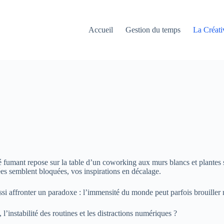
Accueil
Gestion du temps
La Créati
afé fumant repose sur la table d’un coworking aux murs blancs et plantes
s semblent bloquées, vos inspirations en décalage.
ussi affronter un paradoxe : l’immensité du monde peut parfois brouiller n
’instabilité des routines et les distractions numériques ?