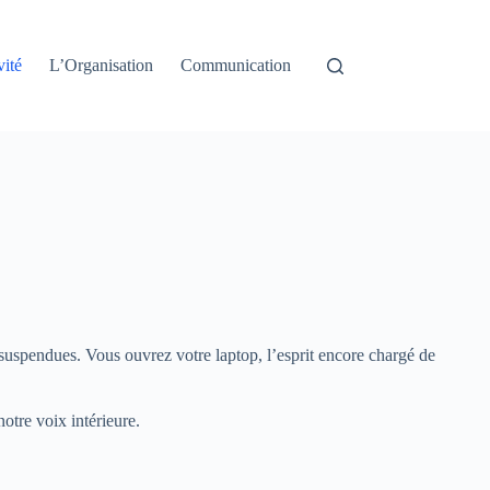
vité
L’Organisation
Communication
 suspendues. Vous ouvrez votre laptop, l’esprit encore chargé de
otre voix intérieure.