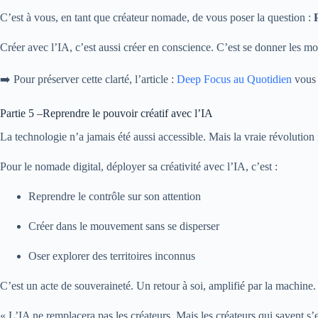
C’est à vous, en tant que créateur nomade, de vous poser la question :
Créer avec l’IA, c’est aussi créer en conscience. C’est se donner les mo
➡️ Pour préserver cette clarté, l’article :
Deep Focus au Quotidien
vous 
Partie 5 –Reprendre le pouvoir créatif avec l’IA
La technologie n’a jamais été aussi accessible. Mais la vraie révolution n
Pour le nomade digital, déployer sa créativité avec l’IA, c’est :
Reprendre le contrôle sur son attention
Créer dans le mouvement sans se disperser
Oser explorer des territoires inconnus
C’est un acte de souveraineté. Un retour à soi, amplifié par la machine.
« L’IA ne remplacera pas les créateurs. Mais les créateurs qui savent s’