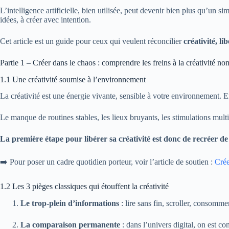
L’intelligence artificielle, bien utilisée, peut devenir bien plus qu’un s
idées, à créer avec intention.
Cet article est un guide pour ceux qui veulent réconcilier
créativité, li
Partie 1 – Créer dans le chaos : comprendre les freins à la créativité n
1.1 Une créativité soumise à l’environnement
La créativité est une énergie vivante, sensible à votre environnement. E
Le manque de routines stables, les lieux bruyants, les stimulations multi
La première étape pour libérer sa créativité est donc de recréer d
➡️ Pour poser un cadre quotidien porteur, voir l’article de soutien :
Crée
1.2 Les 3 pièges classiques qui étouffent la créativité
Le trop-plein d’informations
: lire sans fin, scroller, consomm
La comparaison permanente
: dans l’univers digital, on est 