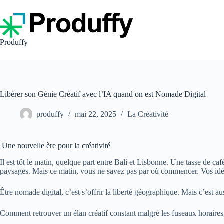
Passer
au
contenu
Produffy
Libérer son Génie Créatif avec l’IA quand on est Nomade Digital
produffy
mai 22, 2025
La Créativité
Une nouvelle ère pour la créativité
Il est tôt le matin, quelque part entre Bali et Lisbonne. Une tasse de c
paysages. Mais ce matin, vous ne savez pas par où commencer. Vos idée
Être nomade digital, c’est s’offrir la liberté géographique. Mais c’est a
Comment retrouver un élan créatif constant malgré les fuseaux horaires, l