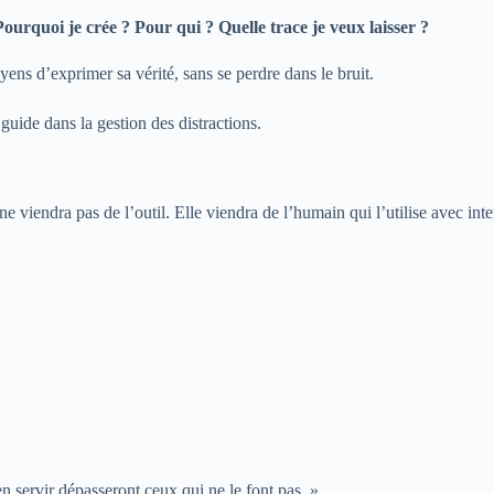
Pourquoi je crée ? Pour qui ? Quelle trace je veux laisser ?
yens d’exprimer sa vérité, sans se perdre dans le bruit.
guide dans la gestion des distractions.
e viendra pas de l’outil. Elle viendra de l’humain qui l’utilise avec inte
en servir dépasseront ceux qui ne le font pas. »