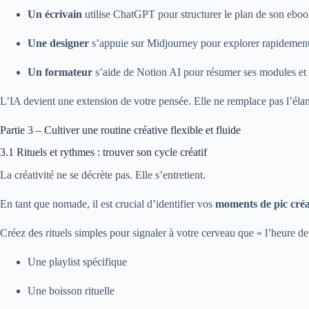
Un écrivain
utilise ChatGPT pour structurer le plan de son eboo
Une designer
s’appuie sur Midjourney pour explorer rapidement d
Un formateur
s’aide de Notion AI pour résumer ses modules et c
L’IA devient une extension de votre pensée. Elle ne remplace pas l’élan c
Partie 3 – Cultiver une routine créative flexible et fluide
3.1 Rituels et rythmes : trouver son cycle créatif
La créativité ne se décrète pas. Elle s’entretient.
En tant que nomade, il est crucial d’identifier vos
moments de pic créa
Créez des rituels simples pour signaler à votre cerveau que « l’heure de
Une playlist spécifique
Une boisson rituelle